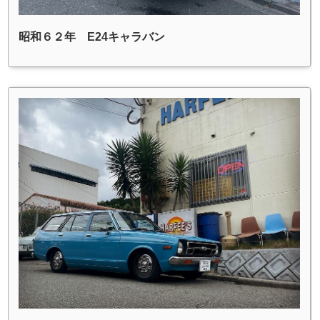
昭和６２年 E24キャラバン