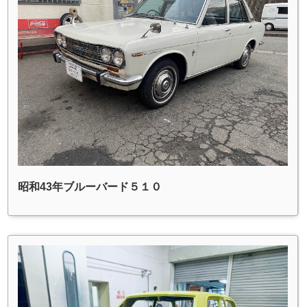
昭和43年ブルーバード５１０