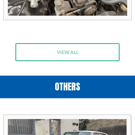
VIEW ALL
OTHERS