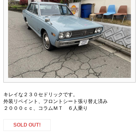
キレイな２３０セドリックです。
外装リペイント、フロントシート張り替え済み
２０００ｃｃ、コラムＭＴ ６人乗り
SOLD OUT!