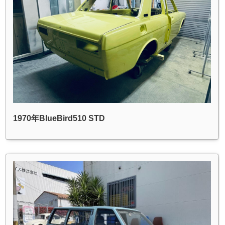
1970年BlueBird510 STD