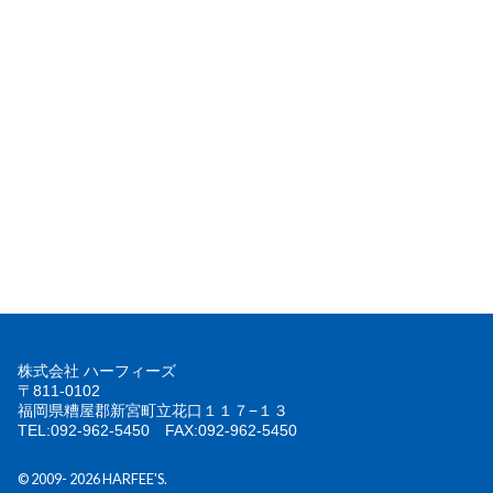
株式会社 ハーフィーズ
〒811-0102
福岡県糟屋郡新宮町立花口１１７−１３
TEL:
092-962-5450
FAX:092-962-5450
© 2009-
2026 HARFEE'S.