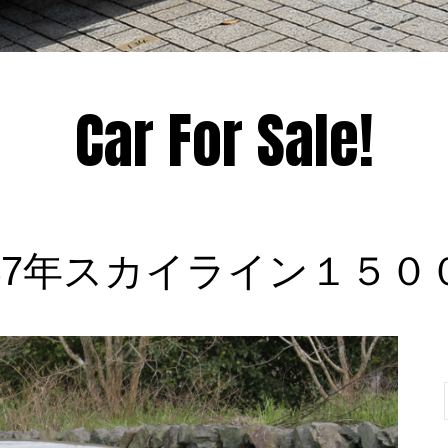
Car For Sale!
47年スカイライン１５０