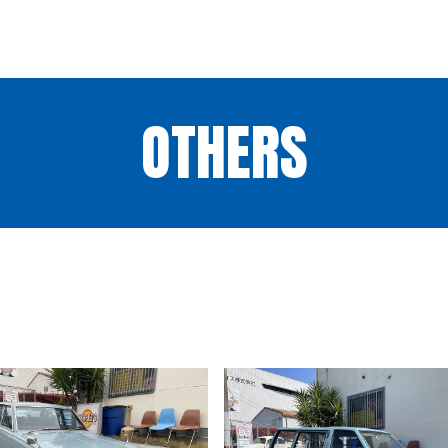
OTHERS