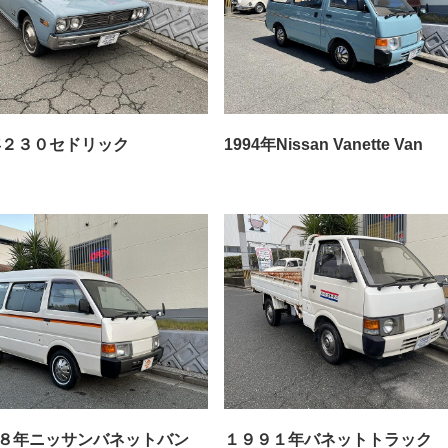
2年２３０セドリック
1994年Nissan Vanette Van
８年ニッサンバネットバン
１９９１年バネットトラック