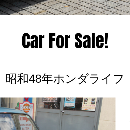
Car For Sale!
昭和48年ホンダライフ