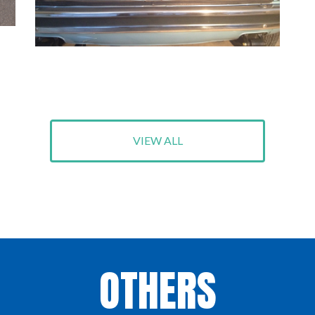
VIEW ALL
OTHERS