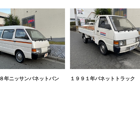
８年ニッサンバネットバン
１９９１年バネットトラック