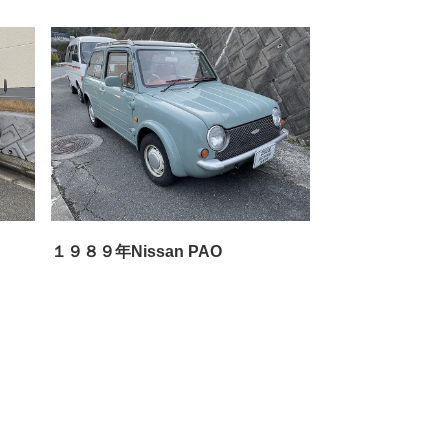
１９８９年Nissan PAO