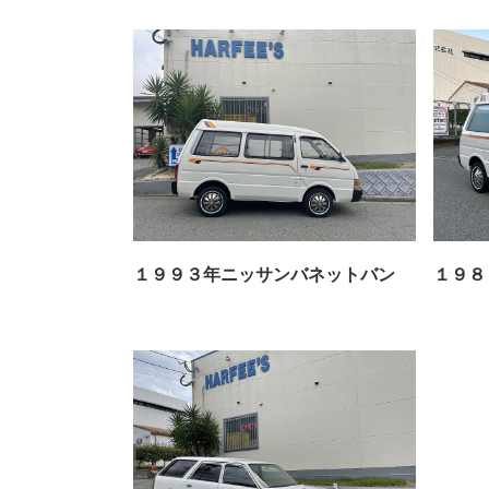
１９９３年ニッサンバネットバン
１９８