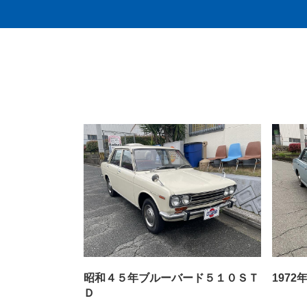
昭和４５年ブルーバード５１０ＳＴ
197
Ｄ